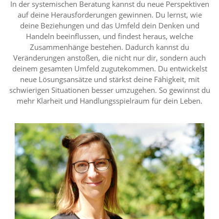
In der systemischen Beratung kannst du neue Perspektiven
auf deine Herausforderungen gewinnen. Du lernst, wie
deine Beziehungen und das Umfeld dein Denken und
Handeln beeinflussen, und findest heraus, welche
Zusammenhänge bestehen. Dadurch kannst du
Veränderungen anstoßen, die nicht nur dir, sondern auch
deinem gesamten Umfeld zugutekommen. Du entwickelst
neue Lösungsansätze und stärkst deine Fähigkeit, mit
schwierigen Situationen besser umzugehen. So gewinnst du
mehr Klarheit und Handlungsspielraum für dein Leben.