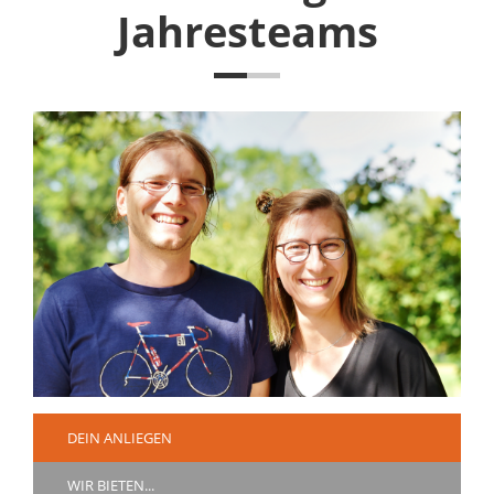
Jahresteams
DEIN ANLIEGEN
WIR BIETEN...