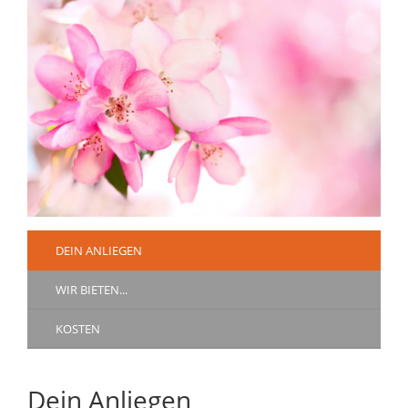
DEIN ANLIEGEN
WIR BIETEN...
KOSTEN
Dein Anliegen