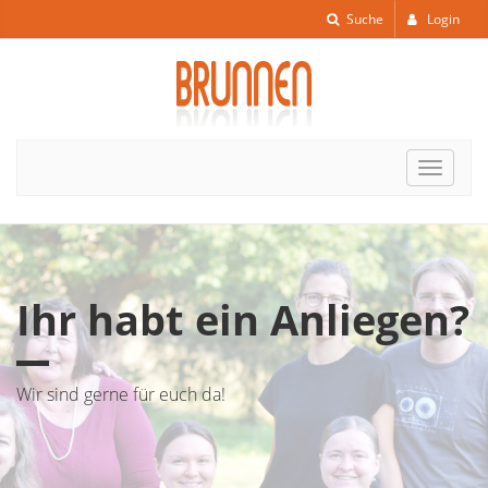
Suche
Login
Toggle
navigat
Ihr habt ein Anliegen?
Wir sind gerne für euch da!