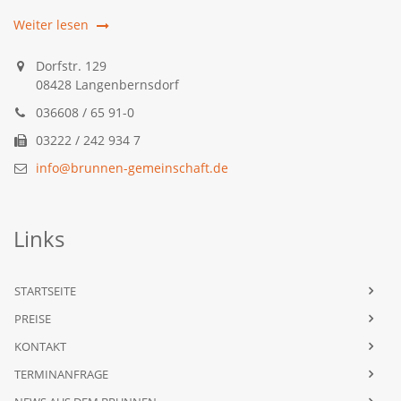
Weiter lesen
Dorfstr. 129
08428 Langenbernsdorf
036608 / 65 91-0
03222 / 242 934 7
info@brunnen-gemeinschaft.de
Links
STARTSEITE
PREISE
KONTAKT
TERMINANFRAGE