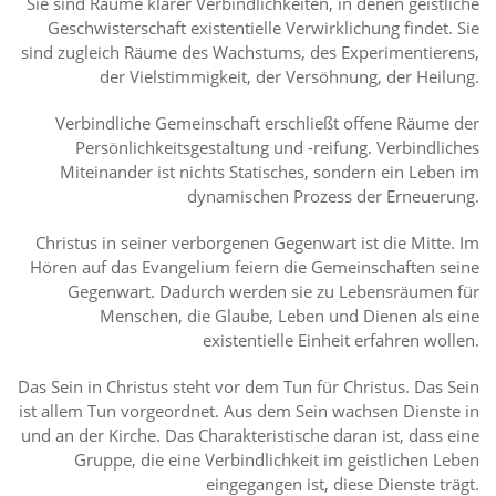
Sie sind Räume klarer Verbindlichkeiten, in denen geistliche
Geschwisterschaft existentielle Verwirklichung findet. Sie
sind zugleich Räume des Wachstums, des Experimentierens,
der Vielstimmigkeit, der Versöhnung, der Heilung.
Verbindliche Gemeinschaft erschließt offene Räume der
Persönlichkeitsgestaltung und -reifung. Verbindliches
Miteinander ist nichts Statisches, sondern ein Leben im
dynamischen Prozess der Erneuerung.
Christus in seiner verborgenen Gegenwart ist die Mitte. Im
Hören auf das Evangelium feiern die Gemeinschaften seine
Gegenwart. Dadurch werden sie zu Lebensräumen für
Menschen, die Glaube, Leben und Dienen als eine
existentielle Einheit erfahren wollen.
Das Sein in Christus steht vor dem Tun für Christus. Das Sein
ist allem Tun vorgeordnet. Aus dem Sein wachsen Dienste in
und an der Kirche. Das Charakteristische daran ist, dass eine
Gruppe, die eine Verbindlichkeit im geistlichen Leben
eingegangen ist, diese Dienste trägt.