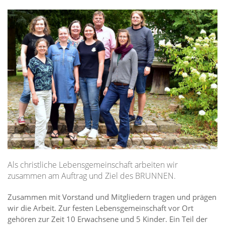
Als christliche Lebensgemeinschaft arbeiten wir
zusammen am Auftrag und Ziel des BRUNNEN.
Zusammen mit Vorstand und Mitgliedern tragen und prägen
wir die Arbeit. Zur festen Lebensgemeinschaft vor Ort
gehören zur Zeit 10 Erwachsene und 5 Kinder. Ein Teil der