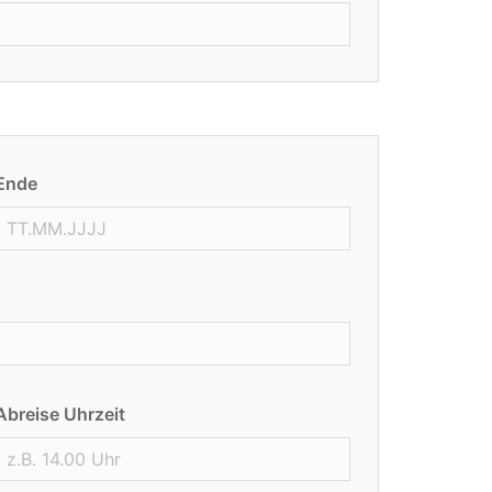
Ende
Abreise Uhrzeit