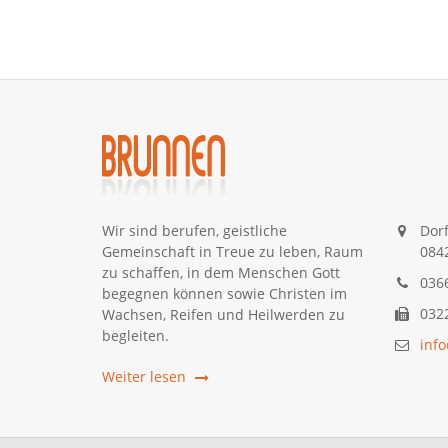
Wir sind berufen, geistliche
Dorf
Gemeinschaft in Treue zu leben, Raum
084
zu schaffen, in dem Menschen Gott
0366
begegnen können sowie Christen im
0322
Wachsen, Reifen und Heilwerden zu
begleiten.
inf
Weiter lesen