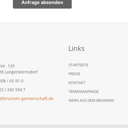
Anfrage absenden
Links
STARTSEITE
str. 129
28 Langenbernsdorf
PREISE
08 / 65 91-0
KONTAKT
2 / 242 934 7
TERMINANFRAGE
o@brunnen-gemeinschaft.de
NEWS AUS DEM BRUNNEN