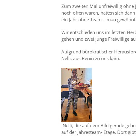
Zum zweiten Mal unfreiwillig ohne
noch offen waren, hatten sich dann 
ein Jahr ohne Team – man gewöhnt s
Wir entschieden uns im letzten Her
gehen und zwei junge Freiwillige a
Aufgrund bürokratischer Herausford
Nelli, aus Benin zu uns kam.
Nelli, die auf dem Bild gerade gebu
auf der Jahresteam- Etage. Dort gi