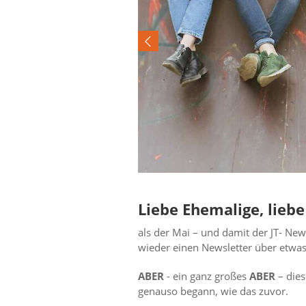
Liebe Ehemalige, lieb
als der Mai – und damit der JT- Newsl
wieder einen Newsletter über etwas 
ABER
- ein ganz großes
ABER
– dies
genauso begann, wie das zuvor.