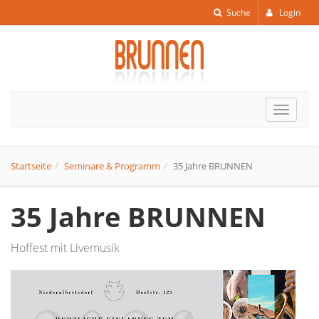
Suche
Login
Toggle
navigat
Startseite
Seminare & Programm
35 Jahre BRUNNEN
35 Jahre BRUNNEN
Hoffest mit Livemusik