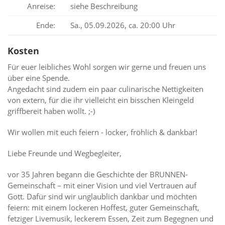
Anreise:
siehe Beschreibung
Ende:
Sa., 05.09.2026, ca. 20:00 Uhr
Kosten
Für euer leibliches Wohl sorgen wir gerne und freuen uns
über eine Spende.
Angedacht sind zudem ein paar culinarische Nettigkeiten
von extern, für die ihr vielleicht ein bisschen Kleingeld
griffbereit haben wollt. ;-)
Wir wollen mit euch feiern - locker, fröhlich & dankbar!
Liebe Freunde und Wegbegleiter,
vor 35 Jahren begann die Geschichte der BRUNNEN-
Gemeinschaft – mit einer Vision und viel Vertrauen auf
Gott. Dafür sind wir unglaublich dankbar und möchten
feiern: mit einem lockeren Hoffest, guter Gemeinschaft,
fetziger Livemusik, leckerem Essen, Zeit zum Begegnen und