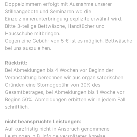
Doppelzimmern erfolgt mit Ausnahme unserer
Stilleangebote und Seminaren wo die
Einzelzimmerunterbringung explizite erwähnt wird.
Bitte 3-teilige Bettwäsche, Handtücher und
Hausschuhe mitbringen.
Gegen eine Gebühr von 5 € ist es möglich, Bettwäsche
bei uns auszuleihen.
Rücktritt:
Bei Abmeldungen bis 4 Wochen vor Beginn der
Veranstaltung berechnen wir aus organisatorischen
Gründen eine Stornogebühr von 30% des
Gesamtbetrages, bei Abmeldungen bis 1 Woche vor
Beginn 50%. Abmeldungen erbitten wir in jedem Fall
schriftlich.
nicht beanspruchte Leistungen:
Auf kurzfristig nicht in Anspruch genommene
Leistungen, z.B. infolge verspäteter Anreise,