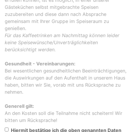
erfüllen können, ist es möglich, in einer unserer
Gästeküchen selbst mitgebrachte Speisen
zuzubereiten und diese dann nach Absprache
gemeinsam mit Ihrer Gruppe im Speiseraum zu
genießen.
Für das Kaffeetrinken am Nachmittag können leider
keine Speisewünsche/Unverträglichkeiten
berücksichtigt werden.
Gesundheit - Vereinbarungen:
Bei wesentlichen gesundheitlichen Beeinträchtigungen,
die Auswirkungen auf den Aufenthalt in unserem Haus
haben, bitten wir Sie, vorab mit uns Rücksprache zu
nehmen.
Generell gilt:
An den Kosten soll die Teilnahme nicht scheitern! Wir
bitten um Rücksprache!
Hiermit bestätige ich die oben genannten Daten