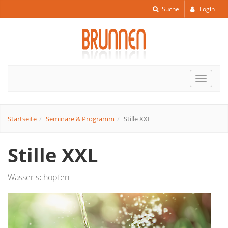
Suche
Login
Toggle
navigat
Startseite
Seminare & Programm
Stille XXL
Stille XXL
Wasser schöpfen